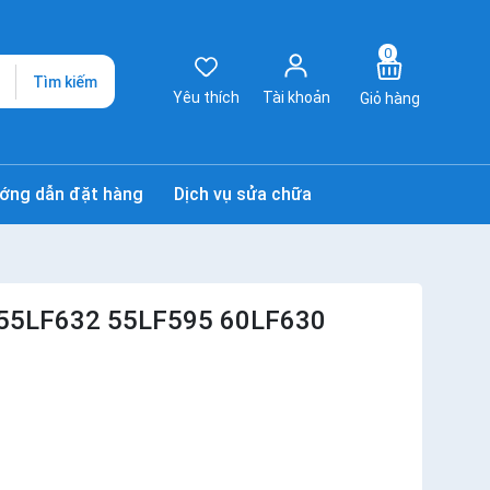
0
Tìm kiếm
Yêu thích
Tài khoản
Giỏ hàng
ớng dẫn đặt hàng
Dịch vụ sửa chữa
55LF632 55LF595 60LF630