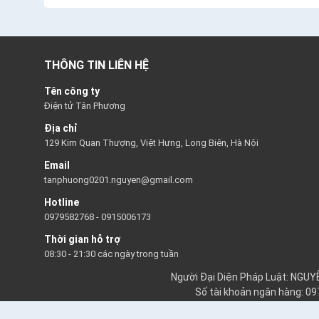
THÔNG TIN LIÊN HỆ
Tên công ty
Điện tử Tân Phương
Địa chỉ
129 Kim Quan Thượng, Việt Hưng, Long Biên, Hà Nội
Email
tanphuong0201.nguyen@gmail.com
Hotline
0979582768
-
0915006173
Thời gian hỗ trợ
08:30 - 21:30 các ngày trong tuần
Người Đại Diện Pháp Luật: NGU
Số tài khoản ngân hàng: 0