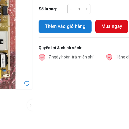
Số lượng:
-
+
Thêm vào giỏ hàng
Mua ngay
Quyền lợi & chính sách:
7 ngày hoàn trả miễn phí
Hàng c