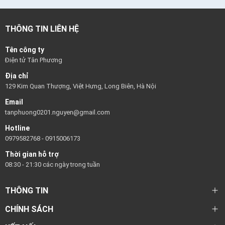
THÔNG TIN LIÊN HỆ
Tên công ty
Điện tử Tân Phương
Địa chỉ
129 Kim Quan Thượng, Việt Hưng, Long Biên, Hà Nội
Email
tanphuong0201.nguyen@gmail.com
Hotline
0979582768
-
0915006173
Thời gian hỗ trợ
08:30 - 21:30 các ngày trong tuần
THÔNG TIN
CHÍNH SÁCH