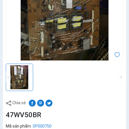
Chia sẻ
47WV50BR
Mã sản phẩm:
SP000750