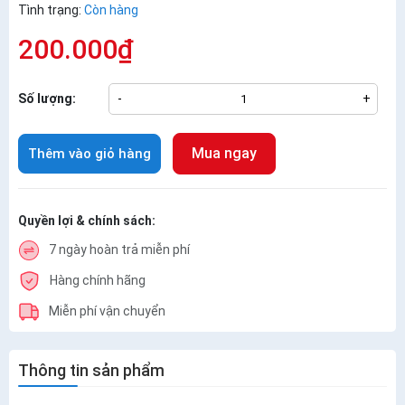
Tình trạng:
Còn hàng
200.000₫
Số lượng:
-
+
Mua ngay
Thêm vào giỏ hàng
Quyền lợi & chính sách:
7 ngày hoàn trả miễn phí
Hàng chính hãng
Miễn phí vận chuyển
Thông tin sản phẩm