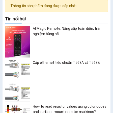
Thông tin sản phẩm đang được cập nhật
Tin nổi bật
AI Magic Remote: Nâng cấp toàn diện, trải
nghiệm bùng nổ
Cáp ethernet tiêu chuẩn T568A và T568B
How to read resistor values using color codes
and surface-mount resistor markings?