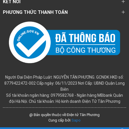
KẾT NỐI
PHƯƠNG THỨC THANH TOÁN
Người Đại Diện Pháp Luật: NGUYỄN TÂN PHƯƠNG. GCNĐK HKD số:
8779422472-002 Cấp ngày: 06/11/2023 Nơi Cấp: UBND Quận Long
Biên
Số tài khoản ngân hàng: 0979582768 - Ngân hàng MBbank Quân
đội Hà Nội. Chủ tài khoản: Hộ kinh doanh Điện Tử Tân Phương
@ Bản quyền thuộc về Điện tử Tân Phương
Cung cấp bởi
Sapo