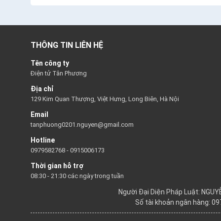
THÔNG TIN LIÊN HỆ
Tên công ty
Điện tử Tân Phương
Địa chỉ
129 Kim Quan Thượng, Việt Hưng, Long Biên, Hà Nội
Email
tanphuong0201.nguyen@gmail.com
Hotline
0979582768
-
0915006173
Thời gian hỗ trợ
08:30 - 21:30 các ngày trong tuần
Người Đại Diện Pháp Luật: NGU
Số tài khoản ngân hàng: 0