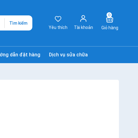
0
Tìm kiếm
Yêu thích
Tài khoản
Giỏ hàng
ớng dẫn đặt hàng
Dịch vụ sửa chữa