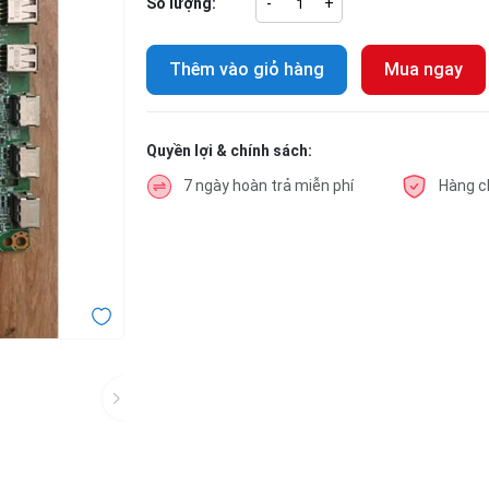
Số lượng:
-
+
Thêm vào giỏ hàng
Mua ngay
Quyền lợi & chính sách:
7 ngày hoàn trả miễn phí
Hàng c