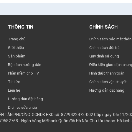
THÔNG TIN
CHÍNH SÁCH
Trang chủ
Chính sách bảo mật thông
Giới thiệu
Chính sách đổi trả
Sản phẩm
Quy định sử dụng
Bộ sách hướng dẫn
Điều kiện giao dịch chun
Phần mềm cho TV
Hình thức thanh toán
Tin tức
Chính sách vận chuyển
Liên hệ
Hướng dẫn đặt hàng
Hướng dẫn đặt hàng
Dịch vụ sửa chữa
YỄN TÂN PHƯƠNG. GCNĐK HKD số: 8779422472-002 Cấp ngày: 06/11/202
979582768 - Ngân hàng MBbank Quân đội Hà Nội. Chủ tài khoản: Hộ kin