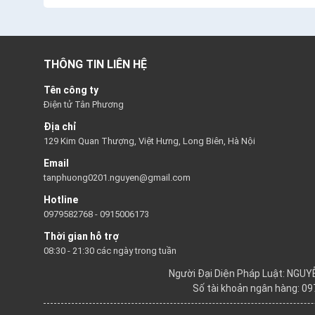
THÔNG TIN LIÊN HỆ
Tên công ty
Điện tử Tân Phương
Địa chỉ
129 Kim Quan Thượng, Việt Hưng, Long Biên, Hà Nội
Email
tanphuong0201.nguyen@gmail.com
Hotline
0979582768
-
0915006173
Thời gian hỗ trợ
08:30 - 21:30 các ngày trong tuần
Người Đại Diện Pháp Luật: NGU
Số tài khoản ngân hàng: 0