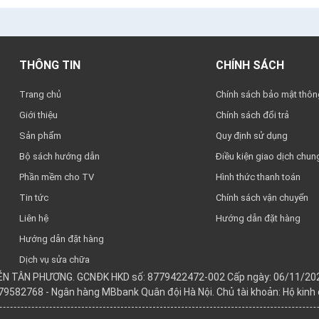
THÔNG TIN
CHÍNH SÁCH
Trang chủ
Chính sách bảo mật thông
Giới thiệu
Chính sách đổi trả
Sản phẩm
Quy định sử dụng
Bộ sách hướng dẫn
Điều kiện giao dịch chun
Phần mềm cho TV
Hình thức thanh toán
Tin tức
Chính sách vận chuyển
Liên hệ
Hướng dẫn đặt hàng
Hướng dẫn đặt hàng
Dịch vụ sửa chữa
YỄN TÂN PHƯƠNG. GCNĐK HKD số: 8779422472-002 Cấp ngày: 06/11/202
979582768 - Ngân hàng MBbank Quân đội Hà Nội. Chủ tài khoản: Hộ kin