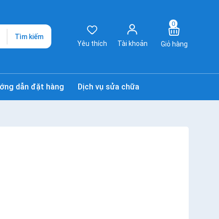
0
Tìm kiếm
Yêu thích
Tài khoản
Giỏ hàng
ớng dẫn đặt hàng
Dịch vụ sửa chữa