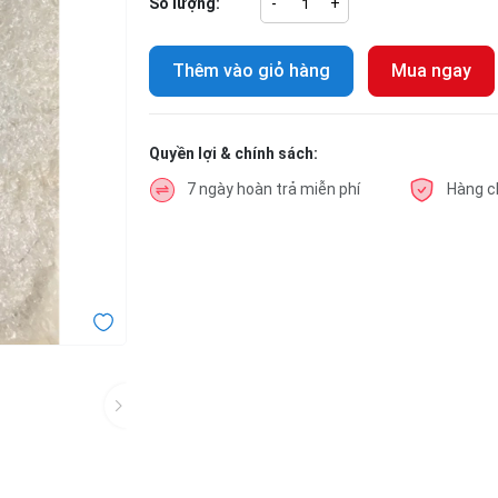
Số lượng:
-
+
Thêm vào giỏ hàng
Mua ngay
Quyền lợi & chính sách:
7 ngày hoàn trả miễn phí
Hàng c