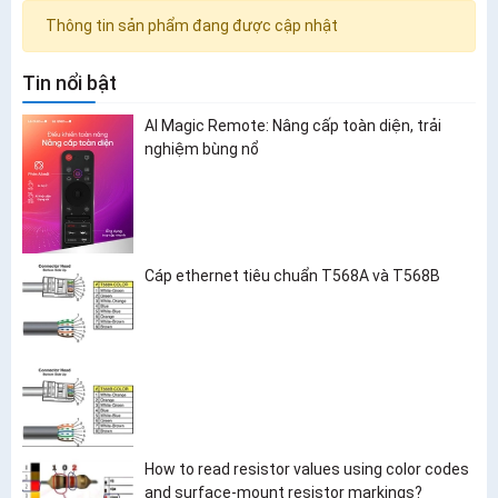
Thông tin sản phẩm đang được cập nhật
Tin nổi bật
AI Magic Remote: Nâng cấp toàn diện, trải
nghiệm bùng nổ
Cáp ethernet tiêu chuẩn T568A và T568B
How to read resistor values using color codes
and surface-mount resistor markings?