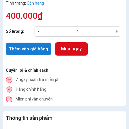
Tình trạng:
Còn hàng
400.000₫
Số lượng:
-
+
Mua ngay
Thêm vào giỏ hàng
Quyền lợi & chính sách:
7 ngày hoàn trả miễn phí
Hàng chính hãng
Miễn phí vận chuyển
Thông tin sản phẩm