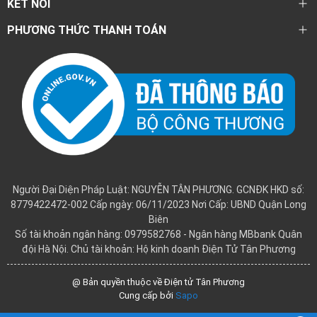
KẾT NỐI
PHƯƠNG THỨC THANH TOÁN
Người Đại Diện Pháp Luật: NGUYỄN TÂN PHƯƠNG. GCNĐK HKD số:
8779422472-002 Cấp ngày: 06/11/2023 Nơi Cấp: UBND Quận Long
Biên
Số tài khoản ngân hàng: 0979582768 - Ngân hàng MBbank Quân
đội Hà Nội. Chủ tài khoản: Hộ kinh doanh Điện Tử Tân Phương
@ Bản quyền thuộc về Điện tử Tân Phương
Cung cấp bởi
Sapo