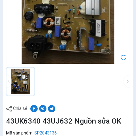
Chia sẻ
43UK6340 43UJ632 Nguồn sửa OK
Mã sản phẩm:
SP2043136