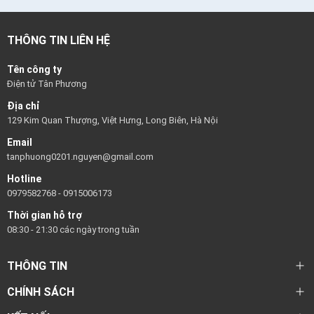
THÔNG TIN LIÊN HỆ
Tên công ty
Điện tử Tân Phương
Địa chỉ
129 Kim Quan Thượng, Việt Hưng, Long Biên, Hà Nội
Email
tanphuong0201.nguyen@gmail.com
Hotline
0979582768
-
0915006173
Thời gian hỗ trợ
08:30 - 21:30 các ngày trong tuần
THÔNG TIN
CHÍNH SÁCH