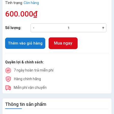
Tình trạng:
Còn hàng
600.000₫
Số lượng:
-
+
Mua ngay
Thêm vào giỏ hàng
Quyền lợi & chính sách:
7 ngày hoàn trả miễn phí
Hàng chính hãng
Miễn phí vận chuyển
Thông tin sản phẩm