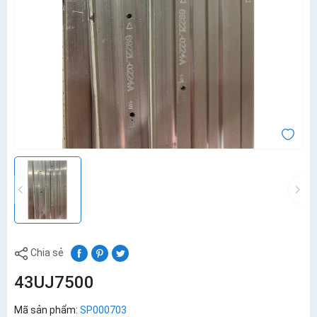
Chia sẻ
43UJ7500
Mã sản phẩm:
SP000703