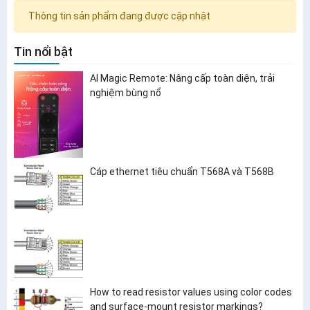
Thông tin sản phẩm đang được cập nhật
Tin nổi bật
AI Magic Remote: Nâng cấp toàn diện, trải
nghiệm bùng nổ
Cáp ethernet tiêu chuẩn T568A và T568B
How to read resistor values using color codes
and surface-mount resistor markings?