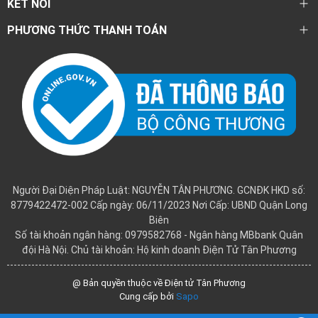
KẾT NỐI
PHƯƠNG THỨC THANH TOÁN
Người Đại Diện Pháp Luật: NGUYỄN TÂN PHƯƠNG. GCNĐK HKD số:
8779422472-002 Cấp ngày: 06/11/2023 Nơi Cấp: UBND Quận Long
Biên
Số tài khoản ngân hàng: 0979582768 - Ngân hàng MBbank Quân
đội Hà Nội. Chủ tài khoản: Hộ kinh doanh Điện Tử Tân Phương
@ Bản quyền thuộc về Điện tử Tân Phương
Cung cấp bởi
Sapo