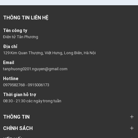
THÔNG TIN LIÊN HỆ
Tên công ty
Điện tử Tân Phương
Địa chỉ
129 Kim Quan Thượng, Việt Hưng, Long Biên, Hà Nội
Email
tanphuong0201.nguyen@gmail.com
Hotline
0979582768
-
0915006173
Thời gian hỗ trợ
08:30 - 21:30 các ngày trong tuần
THÔNG TIN
CHÍNH SÁCH