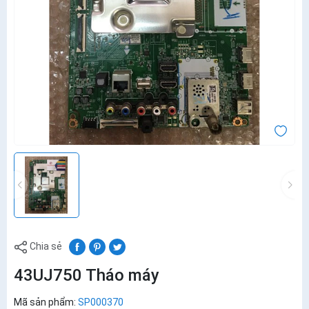
Chia sẻ
43UJ750 Tháo máy
Mã sản phẩm:
SP000370