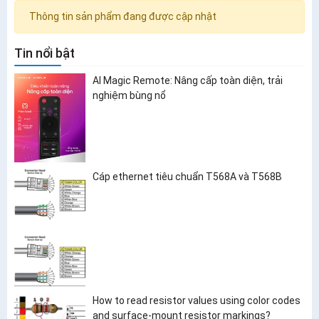
Thông tin sản phẩm đang được cập nhật
Tin nổi bật
AI Magic Remote: Nâng cấp toàn diện, trải
nghiệm bùng nổ
Cáp ethernet tiêu chuẩn T568A và T568B
How to read resistor values using color codes
and surface-mount resistor markings?