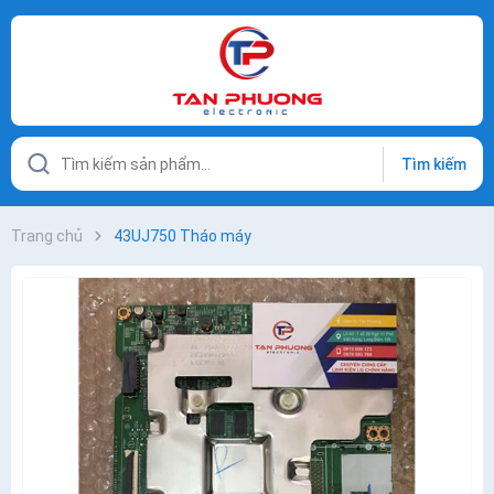
Tìm kiếm
Trang chủ
43UJ750 Tháo máy