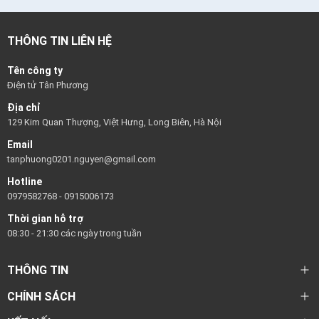
THÔNG TIN LIÊN HỆ
Tên công ty
Điện tử Tân Phương
Địa chỉ
129 Kim Quan Thượng, Việt Hưng, Long Biên, Hà Nội
Email
tanphuong0201.nguyen@gmail.com
Hotline
0979582768
-
0915006173
Thời gian hỗ trợ
08:30 - 21:30 các ngày trong tuần
THÔNG TIN
CHÍNH SÁCH