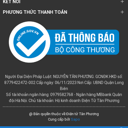
KẾT NỐI
PHƯƠNG THỨC THANH TOÁN
Người Đại Diện Pháp Luật: NGUYỄN TÂN PHƯƠNG. GCNĐK HKD số:
8779422472-002 Cấp ngày: 06/11/2023 Nơi Cấp: UBND Quận Long
Biên
Số tài khoản ngân hàng: 0979582768 - Ngân hàng MBbank Quân
đội Hà Nội. Chủ tài khoản: Hộ kinh doanh Điện Tử Tân Phương
@ Bản quyền thuộc về Điện tử Tân Phương
Cung cấp bởi
Sapo