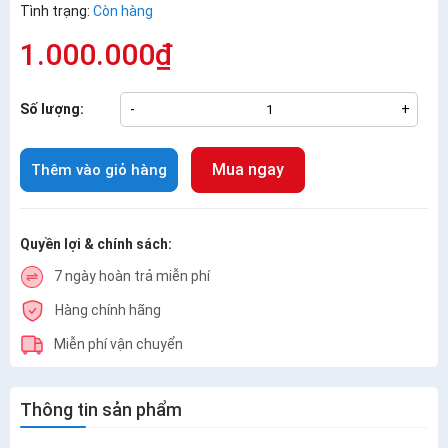
Tình trạng:
Còn hàng
1.000.000₫
Số lượng:
-
+
Mua ngay
Thêm vào giỏ hàng
Quyền lợi & chính sách:
7 ngày hoàn trả miễn phí
Hàng chính hãng
Miễn phí vận chuyển
Thông tin sản phẩm