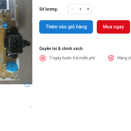
Số lượng:
-
+
Thêm vào giỏ hàng
Mua ngay
Quyền lợi & chính sách:
7 ngày hoàn trả miễn phí
Hàng c