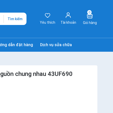
0
Tìm kiếm
Yêu thích
Tài khoản
Giỏ hàng
ớng dẫn đặt hàng
Dịch vụ sửa chữa
guồn chung nhau 43UF690