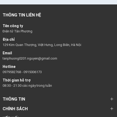
THÔNG TIN LIÊN HỆ
Tên công ty
Điện tử Tân Phương
Địa chỉ
129 Kim Quan Thượng, Việt Hưng, Long Biên, Hà Nội
Email
tanphuong0201.nguyen@gmail.com
Hotline
0979582768
-
0915006173
Thời gian hỗ trợ
08:30 - 21:30 các ngày trong tuần
THÔNG TIN
CHÍNH SÁCH