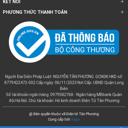
KẾT NỐI
PHƯƠNG THỨC THANH TOÁN
Người Đại Diện Pháp Luật: NGUYỄN TÂN PHƯƠNG. GCNĐK HKD số:
8779422472-002 Cấp ngày: 06/11/2023 Nơi Cấp: UBND Quận Long
Biên
Số tài khoản ngân hàng: 0979582768 - Ngân hàng MBbank Quân
đội Hà Nội. Chủ tài khoản: Hộ kinh doanh Điện Tử Tân Phương
@ Bản quyền thuộc về Điện tử Tân Phương
Cung cấp bởi
Sapo