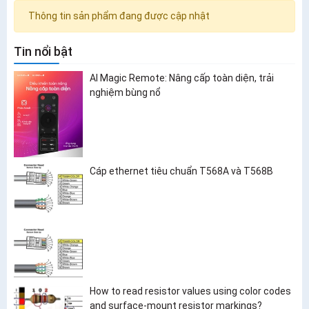
Thông tin sản phẩm đang được cập nhật
Tin nổi bật
AI Magic Remote: Nâng cấp toàn diện, trải
nghiệm bùng nổ
Cáp ethernet tiêu chuẩn T568A và T568B
How to read resistor values using color codes
and surface-mount resistor markings?