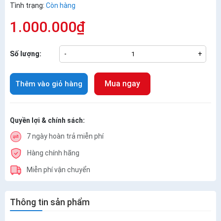
Tình trạng:
Còn hàng
1.000.000₫
Số lượng:
-
+
Mua ngay
Thêm vào giỏ hàng
Quyền lợi & chính sách:
7 ngày hoàn trả miễn phí
Hàng chính hãng
Miễn phí vận chuyển
Thông tin sản phẩm