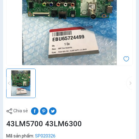
Chia sẻ
43LM5700 43LM6300
Mã sản phẩm:
SP020326