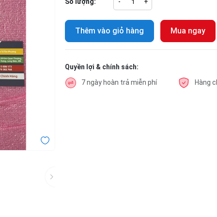
Số lượng:
-
+
Thêm vào giỏ hàng
Mua ngay
Quyền lợi & chính sách:
7 ngày hoàn trả miễn phí
Hàng c