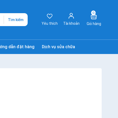
0
Tìm kiếm
Yêu thích
Tài khoản
Giỏ hàng
ớng dẫn đặt hàng
Dịch vụ sửa chữa