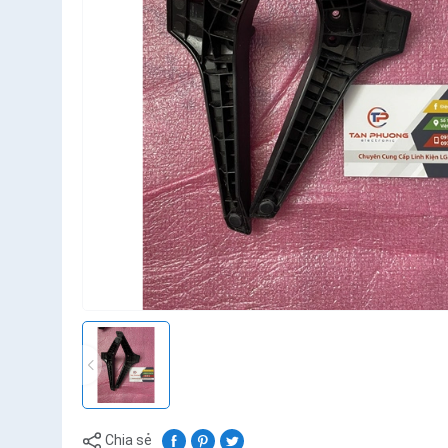
Chia sẻ