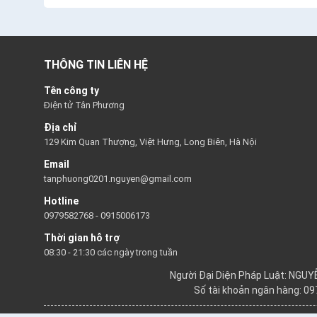
THÔNG TIN LIÊN HỆ
Tên công ty
Điện tử Tân Phương
Địa chỉ
129 Kim Quan Thượng, Việt Hưng, Long Biên, Hà Nội
Email
tanphuong0201.nguyen@gmail.com
Hotline
0979582768
-
0915006173
Thời gian hỗ trợ
08:30 - 21:30 các ngày trong tuần
Người Đại Diện Pháp Luật: NGU
Số tài khoản ngân hàng: 0