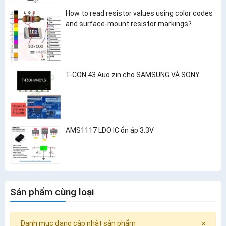
How to read resistor values using color codes
and surface-mount resistor markings?
T-CON 43 Auo zin cho SAMSUNG VÀ SONY
AMS1117 LDO IC ổn áp 3.3V
Sản phẩm cùng loại
Danh mục đang cập nhật sản phẩm
×