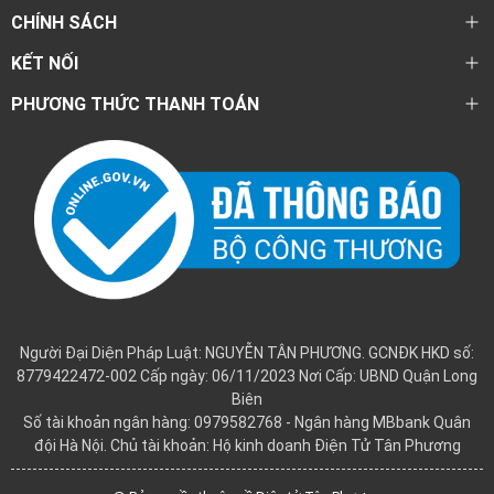
CHÍNH SÁCH
KẾT NỐI
PHƯƠNG THỨC THANH TOÁN
Người Đại Diện Pháp Luật: NGUYỄN TÂN PHƯƠNG. GCNĐK HKD số:
8779422472-002 Cấp ngày: 06/11/2023 Nơi Cấp: UBND Quận Long
Biên
Số tài khoản ngân hàng: 0979582768 - Ngân hàng MBbank Quân
đội Hà Nội. Chủ tài khoản: Hộ kinh doanh Điện Tử Tân Phương