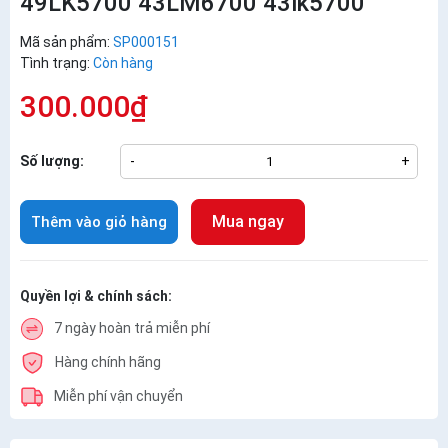
49LK5700 43LM6700 43lk5700
Mã sản phẩm:
SP000151
Tình trạng:
Còn hàng
300.000₫
Số lượng:
-
+
Mua ngay
Thêm vào giỏ hàng
Quyền lợi & chính sách:
7 ngày hoàn trả miễn phí
Hàng chính hãng
Miễn phí vận chuyển