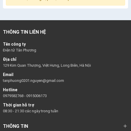
THÔNG TIN LIÊN HỆ
Tên công ty
Điện tử Tân Phương
Địa chỉ
129 Kim Quan Thượng, Việt Hưng, Long Biên, Hà Nội
Email
tanphuong0201.nguyen@gmail.com
Hotline
0979582768
-
0915006173
Thời gian hỗ trợ
08:30 - 21:30 các ngày trong tuần
THÔNG TIN