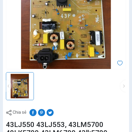
Chia sẻ
43LJ550 43LJ553, 43LM5700