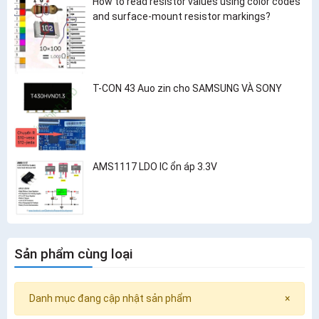
How to read resistor values using color codes
and surface-mount resistor markings?
T-CON 43 Auo zin cho SAMSUNG VÀ SONY
AMS1117 LDO IC ổn áp 3.3V
Sản phẩm cùng loại
Danh mục đang cập nhật sản phẩm
×