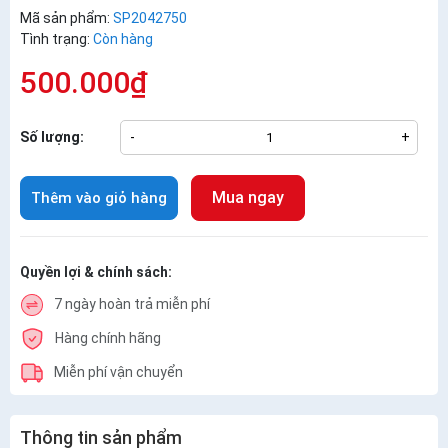
Mã sản phẩm:
SP2042750
Tình trạng:
Còn hàng
500.000₫
Số lượng:
-
+
Mua ngay
Thêm vào giỏ hàng
Quyền lợi & chính sách:
7 ngày hoàn trả miễn phí
Hàng chính hãng
Miễn phí vận chuyển
Thông tin sản phẩm