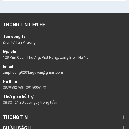
THÔNG TIN LIÊN HỆ
Tên công ty
Điện tử Tân Phương
Địa chỉ
129 Kim Quan Thượng, Việt Hưng, Long Biên, Hà Nội
Email
tanphuong0201.nguyen@gmail.com
Hotline
0979582768
-
0915006173
Thời gian hỗ trợ
08:30 - 21:30 các ngày trong tuần
THÔNG TIN
CHÍNH SÁCH