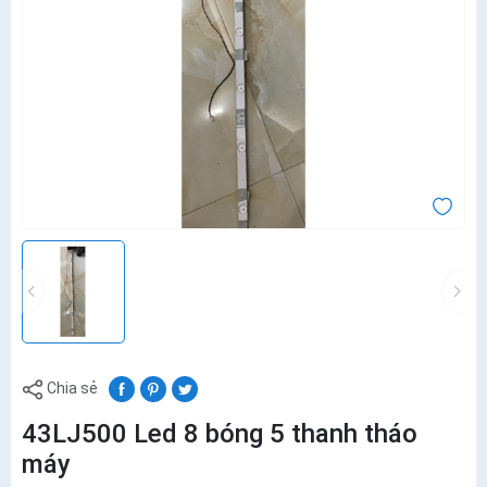
Chia sẻ
43LJ500 Led 8 bóng 5 thanh tháo
máy