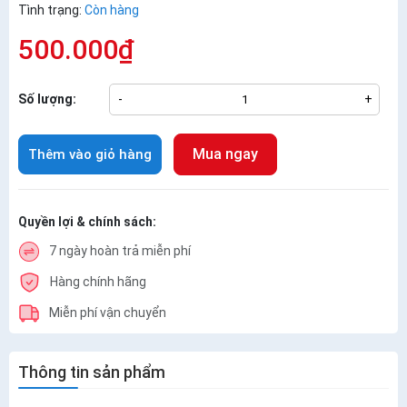
Tình trạng:
Còn hàng
500.000₫
Số lượng:
-
+
Mua ngay
Thêm vào giỏ hàng
Quyền lợi & chính sách:
7 ngày hoàn trả miễn phí
Hàng chính hãng
Miễn phí vận chuyển
Thông tin sản phẩm