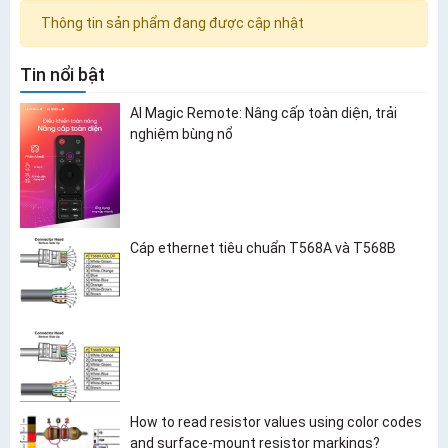
Thông tin sản phẩm đang được cập nhật
Tin nổi bật
AI Magic Remote: Nâng cấp toàn diện, trải
nghiệm bùng nổ
Cáp ethernet tiêu chuẩn T568A và T568B
How to read resistor values using color codes
and surface-mount resistor markings?