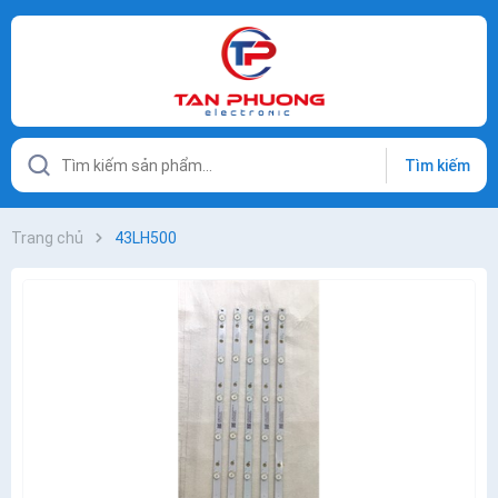
Tìm kiếm
Trang chủ
43LH500