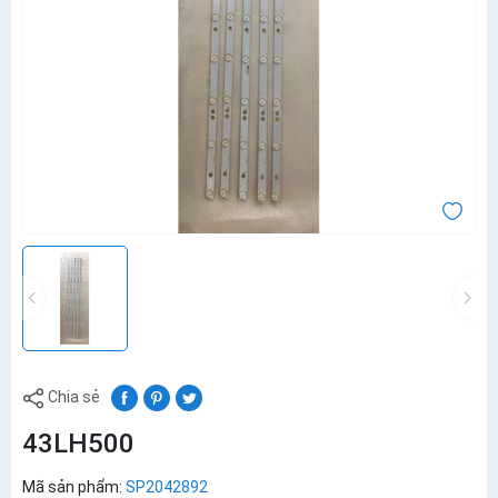
Chia sẻ
43LH500
Mã sản phẩm:
SP2042892