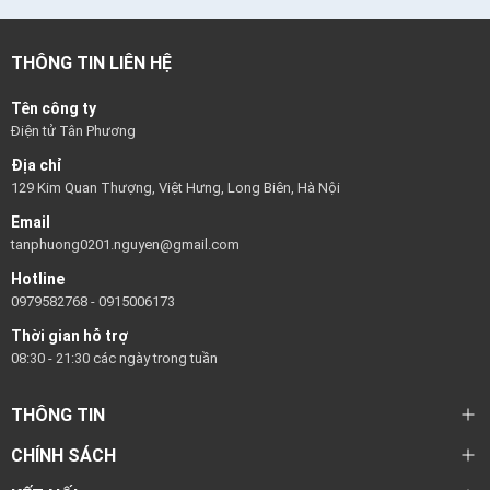
THÔNG TIN LIÊN HỆ
Tên công ty
Điện tử Tân Phương
Địa chỉ
129 Kim Quan Thượng, Việt Hưng, Long Biên, Hà Nội
Email
tanphuong0201.nguyen@gmail.com
Hotline
0979582768
-
0915006173
Thời gian hỗ trợ
08:30 - 21:30 các ngày trong tuần
THÔNG TIN
CHÍNH SÁCH