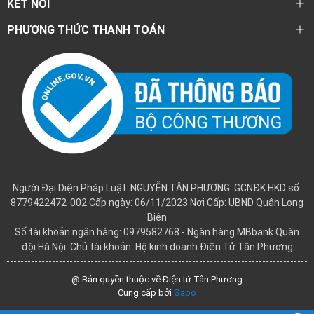
KẾT NỐI
PHƯƠNG THỨC THANH TOÁN
Người Đại Diện Pháp Luật: NGUYỄN TÂN PHƯƠNG. GCNĐK HKD số:
8779422472-002 Cấp ngày: 06/11/2023 Nơi Cấp: UBND Quận Long
Biên
Số tài khoản ngân hàng: 0979582768 - Ngân hàng MBbank Quân
đội Hà Nội. Chủ tài khoản: Hộ kinh doanh Điện Tử Tân Phương
@ Bản quyền thuộc về Điện tử Tân Phương
Cung cấp bởi
Sapo