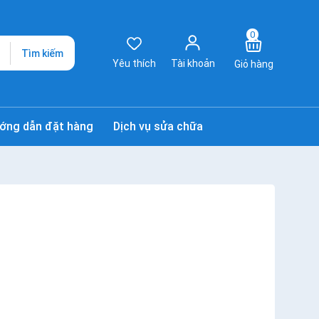
0
Tìm kiếm
Yêu thích
Tài khoản
Giỏ hàng
ớng dẫn đặt hàng
Dịch vụ sửa chữa