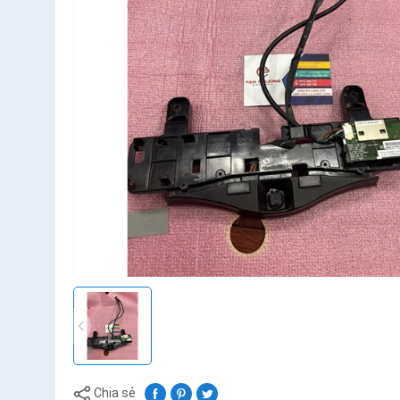
Chia sẻ