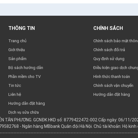
THÔNG TIN
CHÍNH SÁCH
Trang chủ
Chính sách bảo mật thông
Giới thiệu
Chính sách đổi trả
Sản phẩm
Quy định sử dụng
Bộ sách hướng dẫn
Điều kiện giao dịch chun
Phần mềm cho TV
Hình thức thanh toán
Tin tức
Chính sách vận chuyển
Liên hệ
Hướng dẫn đặt hàng
Hướng dẫn đặt hàng
Dịch vụ sửa chữa
YỄN TÂN PHƯƠNG. GCNĐK HKD số: 8779422472-002 Cấp ngày: 06/11/202
979582768 - Ngân hàng MBbank Quân đội Hà Nội. Chủ tài khoản: Hộ kin