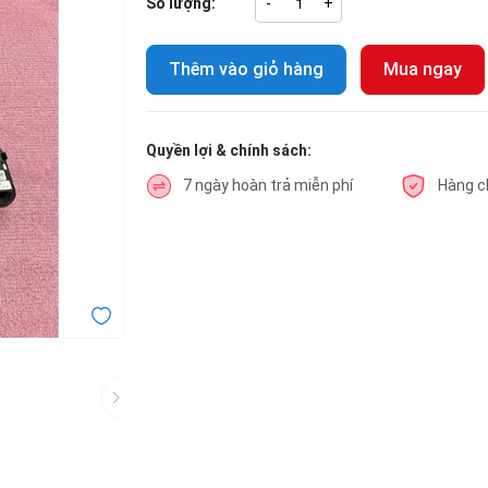
Số lượng:
-
+
Thêm vào giỏ hàng
Mua ngay
Quyền lợi & chính sách:
7 ngày hoàn trả miễn phí
Hàng c