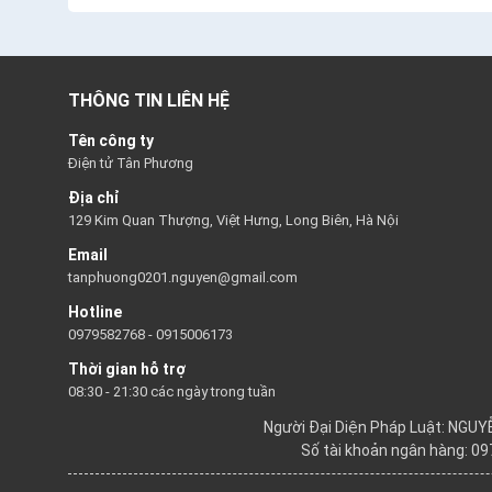
THÔNG TIN LIÊN HỆ
Tên công ty
Điện tử Tân Phương
Địa chỉ
129 Kim Quan Thượng, Việt Hưng, Long Biên, Hà Nội
Email
tanphuong0201.nguyen@gmail.com
Hotline
0979582768
-
0915006173
Thời gian hỗ trợ
08:30 - 21:30 các ngày trong tuần
Người Đại Diện Pháp Luật: NGU
Số tài khoản ngân hàng: 0