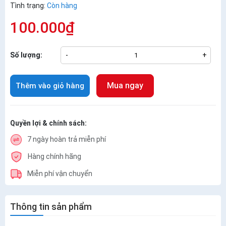
Tình trạng:
Còn hàng
100.000₫
Số lượng:
-
+
Mua ngay
Thêm vào giỏ hàng
Quyền lợi & chính sách:
7 ngày hoàn trả miễn phí
Hàng chính hãng
Miễn phí vận chuyển
Thông tin sản phẩm