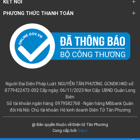
KẾT NỐI
PHƯƠNG THỨC THANH TOÁN
Người Đại Diện Pháp Luật: NGUYỄN TÂN PHƯƠNG. GCNĐK HKD số:
8779422472-002 Cấp ngày: 06/11/2023 Nơi Cấp: UBND Quận Long
Biên
Số tài khoản ngân hàng: 0979582768 - Ngân hàng MBbank Quân
đội Hà Nội. Chủ tài khoản: Hộ kinh doanh Điện Tử Tân Phương
@ Bản quyền thuộc về Điện tử Tân Phương
Cung cấp bởi
Sapo