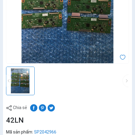
Chia sẻ
42LN
Mã sản phẩm:
SP2042966