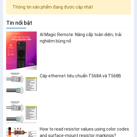
Thông tin sản phẩm đang được cập nhật
Tin nổi bật
AI Magic Remote: Nâng cấp toàn diện, trải
nghiệm bùng nổ
Cáp ethernet tiêu chuẩn T568A và T568B
How to read resistor values using color codes
and surface-mount resistor markings?