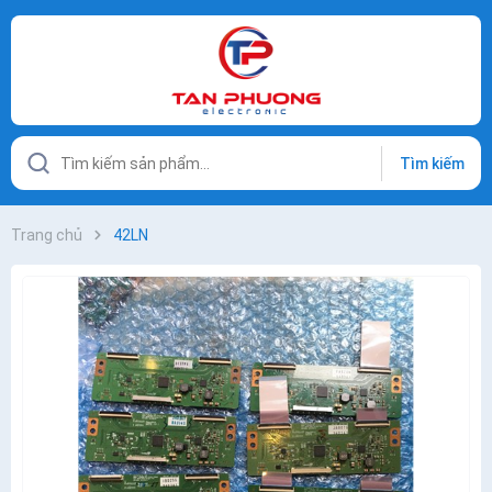
Tìm kiếm
Trang chủ
42LN