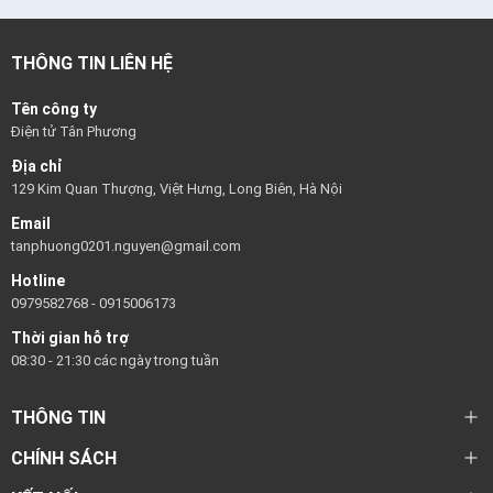
THÔNG TIN LIÊN HỆ
Tên công ty
Điện tử Tân Phương
Địa chỉ
129 Kim Quan Thượng, Việt Hưng, Long Biên, Hà Nội
Email
tanphuong0201.nguyen@gmail.com
Hotline
0979582768
-
0915006173
Thời gian hỗ trợ
08:30 - 21:30 các ngày trong tuần
THÔNG TIN
CHÍNH SÁCH