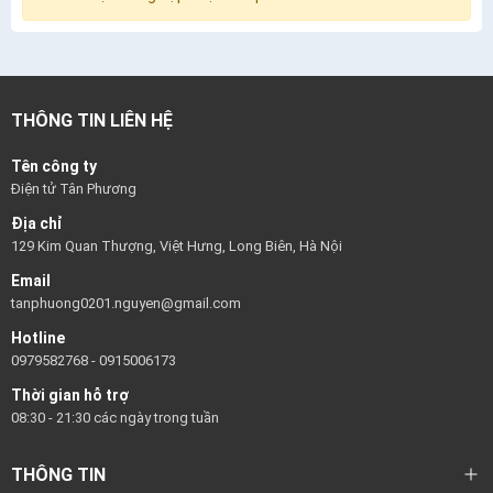
THÔNG TIN LIÊN HỆ
Tên công ty
Điện tử Tân Phương
Địa chỉ
129 Kim Quan Thượng, Việt Hưng, Long Biên, Hà Nội
Email
tanphuong0201.nguyen@gmail.com
Hotline
0979582768
-
0915006173
Thời gian hỗ trợ
08:30 - 21:30 các ngày trong tuần
THÔNG TIN