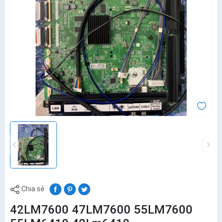
Chia sẻ
42LM7600 47LM7600 55LM7600