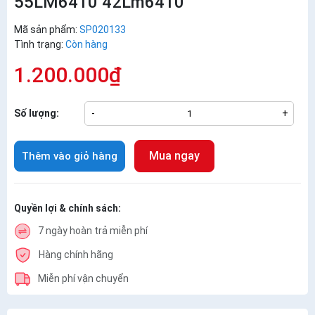
55LM6410 42Lm6410
Mã sản phẩm:
SP020133
Tình trạng:
Còn hàng
1.200.000₫
Số lượng:
-
+
Mua ngay
Thêm vào giỏ hàng
Quyền lợi & chính sách:
7 ngày hoàn trả miễn phí
Hàng chính hãng
Miễn phí vận chuyển