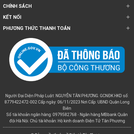
CHÍNH SÁCH
KẾT NỐI
PHƯƠNG THỨC THANH TOÁN
Người Đại Diện Pháp Luật: NGUYỄN TÂN PHƯƠNG. GCNĐK HKD số:
8779422472-002 Cấp ngày: 06/11/2023 Nơi Cấp: UBND Quận Long
Biên
Số tài khoản ngân hàng: 0979582768 - Ngân hàng MBbank Quân
đội Hà Nội. Chủ tài khoản: Hộ kinh doanh Điện Tử Tân Phương