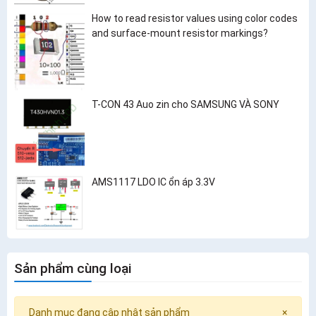
How to read resistor values using color codes
and surface-mount resistor markings?
T-CON 43 Auo zin cho SAMSUNG VÀ SONY
AMS1117 LDO IC ổn áp 3.3V
Sản phẩm cùng loại
Danh mục đang cập nhật sản phẩm
×