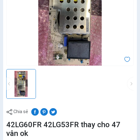
Chia sẻ
42LG60FR 42LG53FR thay cho 47
vân ok