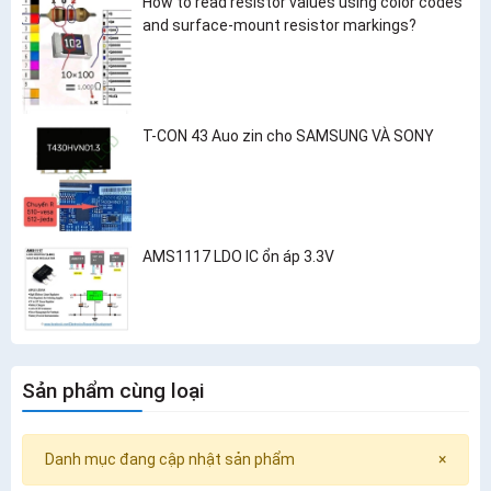
How to read resistor values using color codes
and surface-mount resistor markings?
T-CON 43 Auo zin cho SAMSUNG VÀ SONY
AMS1117 LDO IC ổn áp 3.3V
Sản phẩm cùng loại
Danh mục đang cập nhật sản phẩm
×