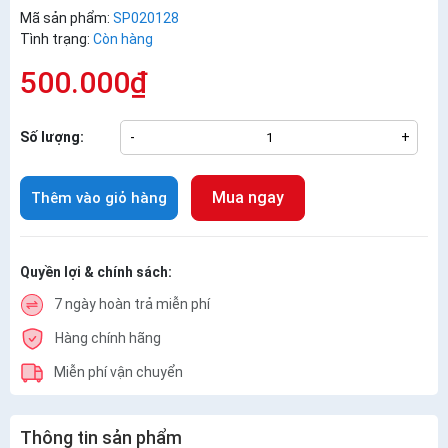
Mã sản phẩm:
SP020128
Tình trạng:
Còn hàng
500.000₫
Số lượng:
-
+
Mua ngay
Thêm vào giỏ hàng
Quyền lợi & chính sách:
7 ngày hoàn trả miễn phí
Hàng chính hãng
Miễn phí vận chuyển
Thông tin sản phẩm