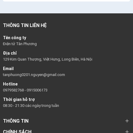
THÔNG TIN LIÊN HỆ
Tên công ty
Điện tử Tân Phương
Địa chỉ
129 Kim Quan Thượng, Việt Hưng, Long Biên, Hà Nội
Email
tanphuong0201.nguyen@gmail.com
Hotline
0979582768
-
0915006173
Thời gian hỗ trợ
08:30 - 21:30 các ngày trong tuần
THÔNG TIN
CHÍNH SÁCH