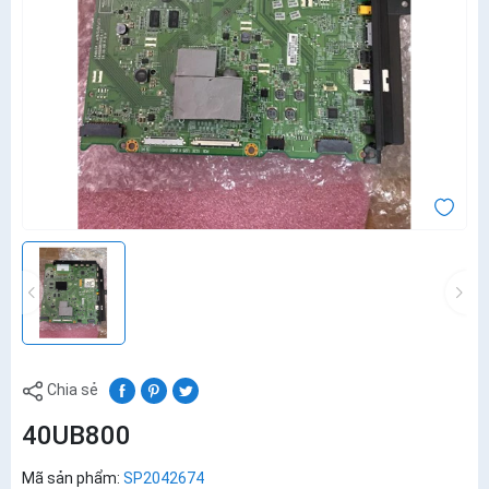
Chia sẻ
40UB800
Mã sản phẩm:
SP2042674