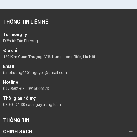
THÔNG TIN LIÊN HỆ
Tên công ty
Điện tử Tân Phương
Địa chỉ
129 Kim Quan Thượng, Việt Hưng, Long Biên, Hà Nội
Email
tanphuong0201.nguyen@gmail.com
Hotline
0979582768
-
0915006173
Thời gian hỗ trợ
08:30 - 21:30 các ngày trong tuần
THÔNG TIN
CHÍNH SÁCH