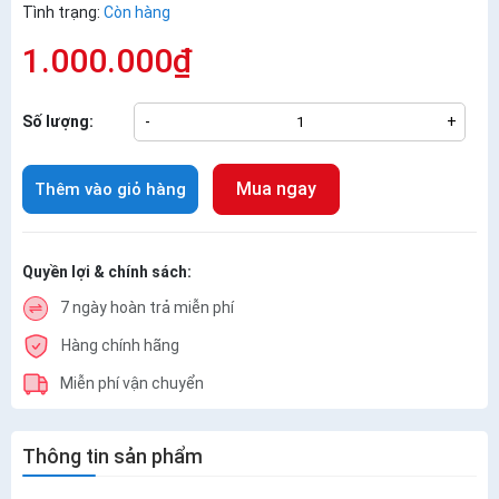
Tình trạng:
Còn hàng
1.000.000₫
Số lượng:
-
+
Mua ngay
Thêm vào giỏ hàng
Quyền lợi & chính sách:
7 ngày hoàn trả miễn phí
Hàng chính hãng
Miễn phí vận chuyển
Thông tin sản phẩm