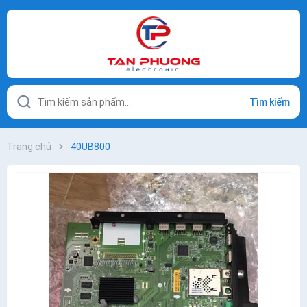
Tìm kiếm
Trang chủ
40UB800