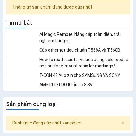
Thông tin sản phẩm đang được cập nhật
Tin nổi bật
AI Magic Remote: Nâng cấp toàn diện, trải
nghiệm bùng nổ
Cáp ethernet tiêu chuẩn T568A và T568B
How to read resistor values using color codes
and surface-mount resistor markings?
T-CON 43 Auo zin cho SAMSUNG VÀ SONY
AMS1117 LDO IC ổn áp 3.3V
Sản phẩm cùng loại
Danh mục đang cập nhật sản phẩm
×