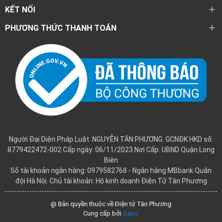
KẾT NỐI
PHƯƠNG THỨC THANH TOÁN
Người Đại Diện Pháp Luật: NGUYỄN TÂN PHƯƠNG. GCNĐK HKD số:
8779422472-002 Cấp ngày: 06/11/2023 Nơi Cấp: UBND Quận Long
Biên
Số tài khoản ngân hàng: 0979582768 - Ngân hàng MBbank Quân
đội Hà Nội. Chủ tài khoản: Hộ kinh doanh Điện Tử Tân Phương
@ Bản quyền thuộc về Điện tử Tân Phương
Cung cấp bởi
Sapo