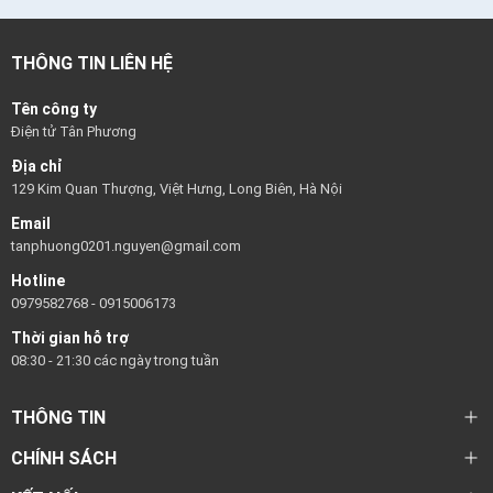
THÔNG TIN LIÊN HỆ
Tên công ty
Điện tử Tân Phương
Địa chỉ
129 Kim Quan Thượng, Việt Hưng, Long Biên, Hà Nội
Email
tanphuong0201.nguyen@gmail.com
Hotline
0979582768
-
0915006173
Thời gian hỗ trợ
08:30 - 21:30 các ngày trong tuần
THÔNG TIN
CHÍNH SÁCH