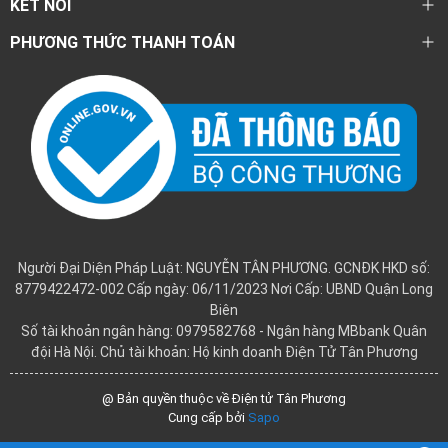
KẾT NỐI
PHƯƠNG THỨC THANH TOÁN
Người Đại Diện Pháp Luật: NGUYỄN TÂN PHƯƠNG. GCNĐK HKD số:
8779422472-002 Cấp ngày: 06/11/2023 Nơi Cấp: UBND Quận Long
Biên
Số tài khoản ngân hàng: 0979582768 - Ngân hàng MBbank Quân
đội Hà Nội. Chủ tài khoản: Hộ kinh doanh Điện Tử Tân Phương
@ Bản quyền thuộc về Điện tử Tân Phương
Cung cấp bởi
Sapo