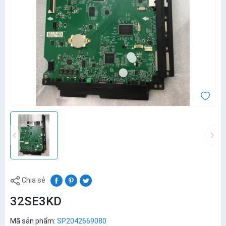
Chia sẻ
32SE3KD
Mã sản phẩm:
SP2042669080