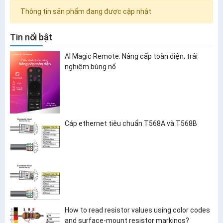
Thông tin sản phẩm đang được cập nhật
Tin nổi bật
AI Magic Remote: Nâng cấp toàn diện, trải
nghiệm bùng nổ
Cáp ethernet tiêu chuẩn T568A và T568B
How to read resistor values using color codes
and surface-mount resistor markings?