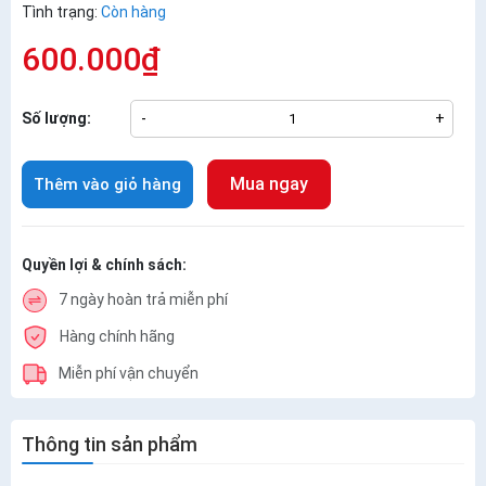
Tình trạng:
Còn hàng
600.000₫
Số lượng:
-
+
Mua ngay
Thêm vào giỏ hàng
Quyền lợi & chính sách:
7 ngày hoàn trả miễn phí
Hàng chính hãng
Miễn phí vận chuyển
Thông tin sản phẩm