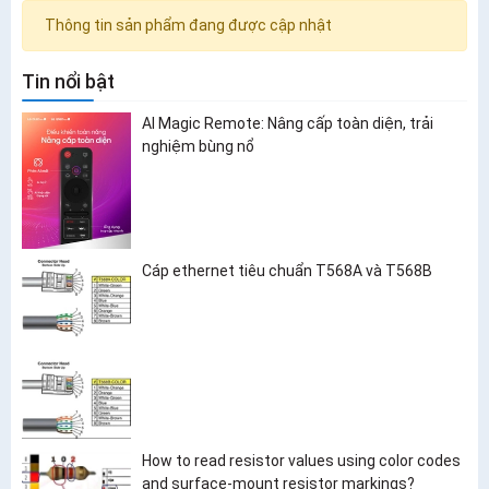
Thông tin sản phẩm đang được cập nhật
Tin nổi bật
AI Magic Remote: Nâng cấp toàn diện, trải
nghiệm bùng nổ
Cáp ethernet tiêu chuẩn T568A và T568B
How to read resistor values using color codes
and surface-mount resistor markings?