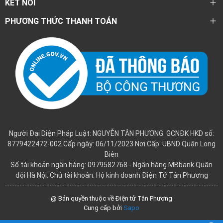
KẾT NỐI
PHƯƠNG THỨC THANH TOÁN
Người Đại Diện Pháp Luật: NGUYỄN TÂN PHƯƠNG. GCNĐK HKD số:
8779422472-002 Cấp ngày: 06/11/2023 Nơi Cấp: UBND Quận Long
Biên
Số tài khoản ngân hàng: 0979582768 - Ngân hàng MBbank Quân
đội Hà Nội. Chủ tài khoản: Hộ kinh doanh Điện Tử Tân Phương
@ Bản quyền thuộc về Điện tử Tân Phương
Cung cấp bởi
Sapo