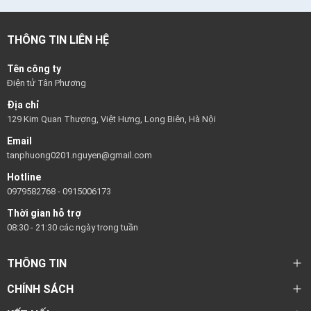
THÔNG TIN LIÊN HỆ
Tên công ty
Điện tử Tân Phương
Địa chỉ
129 Kim Quan Thượng, Việt Hưng, Long Biên, Hà Nội
Email
tanphuong0201.nguyen@gmail.com
Hotline
0979582768
-
0915006173
Thời gian hỗ trợ
08:30 - 21:30 các ngày trong tuần
THÔNG TIN
CHÍNH SÁCH