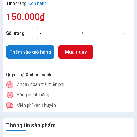
Tình trạng:
Còn hàng
150.000₫
Số lượng:
-
+
Mua ngay
Thêm vào giỏ hàng
Quyền lợi & chính sách:
7 ngày hoàn trả miễn phí
Hàng chính hãng
Miễn phí vận chuyển
Thông tin sản phẩm