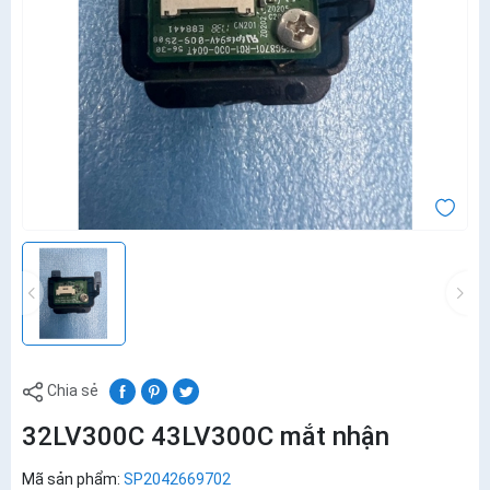
Chia sẻ
32LV300C 43LV300C mắt nhận
Mã sản phẩm:
SP2042669702