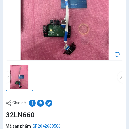
Chia sẻ
32LN660
Mã sản phẩm:
SP2042669506