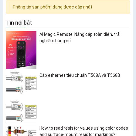
Thông tin sản phẩm đang được cập nhật
Tin nổi bật
AI Magic Remote: Nâng cấp toàn diện, trải
nghiệm bùng nổ
Cáp ethernet tiêu chuẩn T568A và T568B
How to read resistor values using color codes
and surface-mount resistor markings?