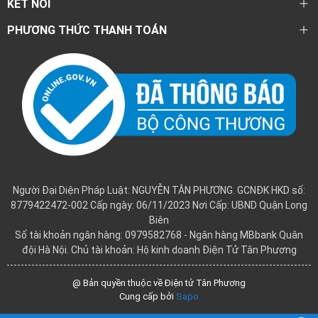
KẾT NỐI
PHƯƠNG THỨC THANH TOÁN
Người Đại Diện Pháp Luật: NGUYỄN TÂN PHƯƠNG. GCNĐK HKD số:
8779422472-002 Cấp ngày: 06/11/2023 Nơi Cấp: UBND Quận Long
Biên
Số tài khoản ngân hàng: 0979582768 - Ngân hàng MBbank Quân
đội Hà Nội. Chủ tài khoản: Hộ kinh doanh Điện Tử Tân Phương
@ Bản quyền thuộc về Điện tử Tân Phương
Cung cấp bởi
Sapo