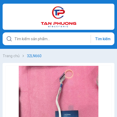
Tìm kiếm
Trang chủ
32LN660