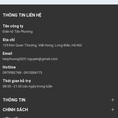
THÔNG TIN LIÊN HỆ
Tên công ty
Điện tử Tân Phương
Địa chỉ
129 Kim Quan Thượng, Việt Hưng, Long Biên, Hà Nội
Email
tanphuong0201.nguyen@gmail.com
Hotline
0979582768
-
0915006173
Thời gian hỗ trợ
08:30 - 21:30 các ngày trong tuần
THÔNG TIN
CHÍNH SÁCH