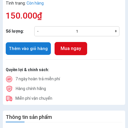
Tình trạng:
Còn hàng
150.000₫
Số lượng:
-
+
Mua ngay
Thêm vào giỏ hàng
Quyền lợi & chính sách:
7 ngày hoàn trả miễn phí
Hàng chính hãng
Miễn phí vận chuyển
Thông tin sản phẩm