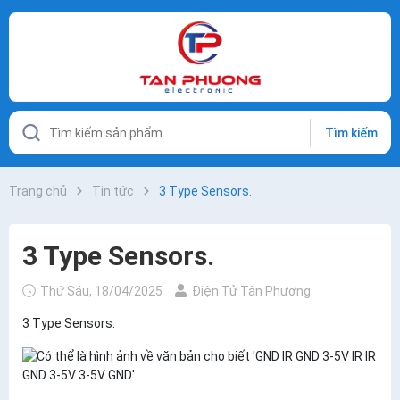
Tìm kiếm
Trang chủ
Tin tức
3 Type Sensors.
3 Type Sensors.
Thứ Sáu, 18/04/2025
Điện Tử Tân Phương
3 Type Sensors.