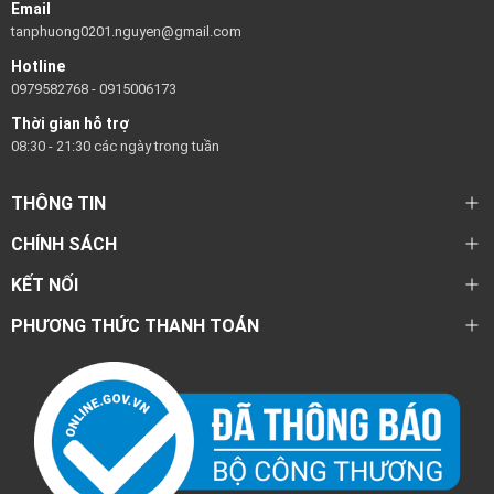
Email
tanphuong0201.nguyen@gmail.com
Hotline
0979582768
-
0915006173
Thời gian hỗ trợ
08:30 - 21:30 các ngày trong tuần
THÔNG TIN
CHÍNH SÁCH
KẾT NỐI
PHƯƠNG THỨC THANH TOÁN