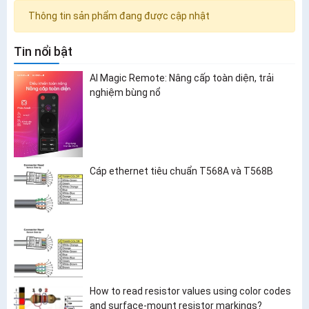
Thông tin sản phẩm đang được cập nhật
Tin nổi bật
AI Magic Remote: Nâng cấp toàn diện, trải
nghiệm bùng nổ
Cáp ethernet tiêu chuẩn T568A và T568B
How to read resistor values using color codes
and surface-mount resistor markings?