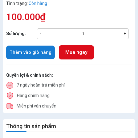
Tình trạng:
Còn hàng
100.000₫
Số lượng:
-
+
Mua ngay
Thêm vào giỏ hàng
Quyền lợi & chính sách:
7 ngày hoàn trả miễn phí
Hàng chính hãng
Miễn phí vận chuyển
Thông tin sản phẩm