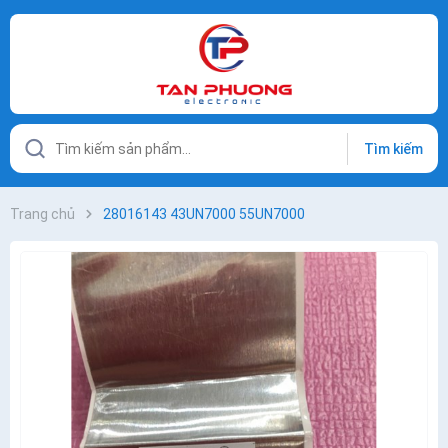
Tìm kiếm
Trang chủ
28016143 43UN7000 55UN7000