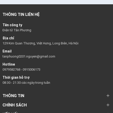
THÔNG TIN LIÊN HỆ
Tên công ty
Điện tử Tân Phương
Địa chỉ
129 Kim Quan Thượng, Việt Hưng, Long Biên, Hà Nội
Email
tanphuong0201.nguyen@gmail.com
Hotline
0979582768
-
0915006173
Thời gian hỗ trợ
08:30 - 21:30 các ngày trong tuần
THÔNG TIN
CHÍNH SÁCH