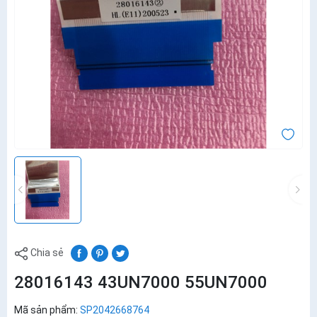
Chia sẻ
28016143 43UN7000 55UN7000
Mã sản phẩm:
SP2042668764