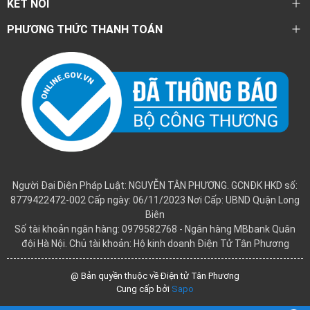
KẾT NỐI
PHƯƠNG THỨC THANH TOÁN
Người Đại Diện Pháp Luật: NGUYỄN TÂN PHƯƠNG. GCNĐK HKD số:
8779422472-002 Cấp ngày: 06/11/2023 Nơi Cấp: UBND Quận Long
Biên
Số tài khoản ngân hàng: 0979582768 - Ngân hàng MBbank Quân
đội Hà Nội. Chủ tài khoản: Hộ kinh doanh Điện Tử Tân Phương
@ Bản quyền thuộc về Điện tử Tân Phương
Cung cấp bởi
Sapo