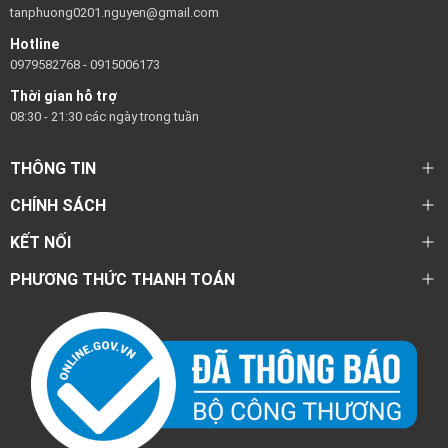
tanphuong0201.nguyen@gmail.com
Hotline
0979582768
-
0915006173
Thời gian hỗ trợ
08:30 - 21:30 các ngày trong tuần
THÔNG TIN
CHÍNH SÁCH
KẾT NỐI
PHƯƠNG THỨC THANH TOÁN