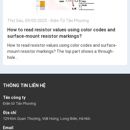
Thứ Sáu, 09/05/2025
-
Điện Tử Tân Phương
How to read resistor values using color codes and
surface-mount resistor markings?
How to read resistor values using color codes and surface-
mount resistor markings? The top part shows a through-
hole...
THÔNG TIN LIÊN HỆ
Tên công ty
Điện tử Tân Phương
Địa chỉ
129 Kim Quan Thượng, Việt Hưng, Long Biên, Hà Nội
Email