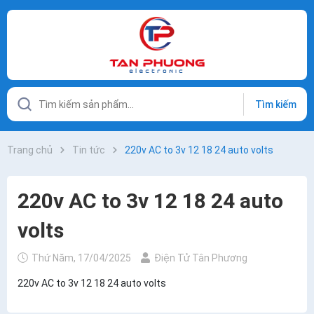
Tìm kiếm
Trang chủ
Tin tức
220v AC to 3v 12 18 24 auto volts
220v AC to 3v 12 18 24 auto
volts
Thứ Năm, 17/04/2025
Điện Tử Tân Phương
220v AC to 3v 12 18 24 auto volts