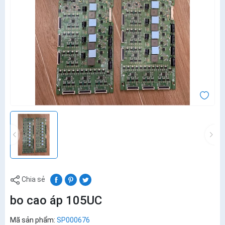
Chia sẻ
bo cao áp 105UC
Mã sản phẩm:
SP000676