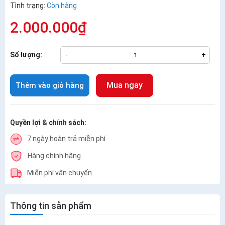
Tình trạng:
Còn hàng
2.000.000₫
Số lượng:
-
+
Mua ngay
Thêm vào giỏ hàng
Quyền lợi & chính sách:
7 ngày hoàn trả miễn phí
Hàng chính hãng
Miễn phí vận chuyển
Thông tin sản phẩm