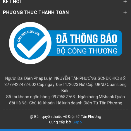
KẾT NỐI
PHƯƠNG THỨC THANH TOÁN
Người Đại Diện Pháp Luật: NGUYỄN TÂN PHƯƠNG. GCNĐK HKD số:
8779422472-002 Cấp ngày: 06/11/2023 Nơi Cấp: UBND Quận Long
Biên
Số tài khoản ngân hàng: 0979582768 - Ngân hàng MBbank Quân
đội Hà Nội. Chủ tài khoản: Hộ kinh doanh Điện Tử Tân Phương
@ Bản quyền thuộc về Điện tử Tân Phương
Cung cấp bởi
Sapo