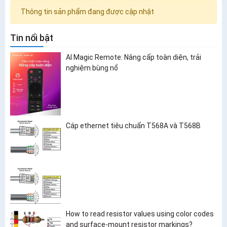
Thông tin sản phẩm đang được cập nhật
Tin nổi bật
AI Magic Remote: Nâng cấp toàn diện, trải
nghiệm bùng nổ
Cáp ethernet tiêu chuẩn T568A và T568B
How to read resistor values using color codes
and surface-mount resistor markings?