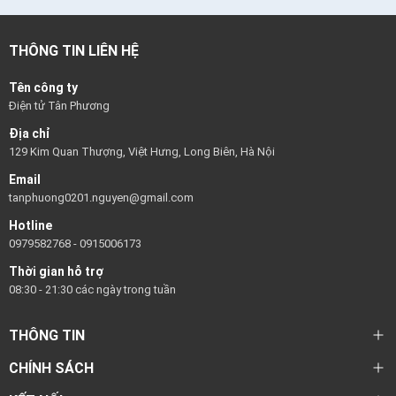
THÔNG TIN LIÊN HỆ
Tên công ty
Điện tử Tân Phương
Địa chỉ
129 Kim Quan Thượng, Việt Hưng, Long Biên, Hà Nội
Email
tanphuong0201.nguyen@gmail.com
Hotline
0979582768
-
0915006173
Thời gian hỗ trợ
08:30 - 21:30 các ngày trong tuần
THÔNG TIN
CHÍNH SÁCH