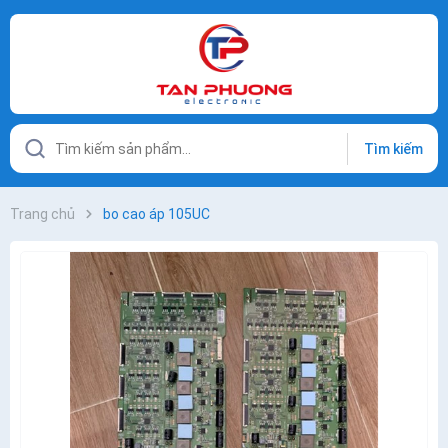
Tìm kiếm
Trang chủ
bo cao áp 105UC