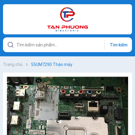
Tìm kiếm
Trang chủ
55UM7290 Tháo máy