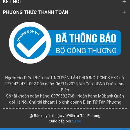
KẾT NỐI
PHƯƠNG THỨC THANH TOÁN
Người Đại Diện Pháp Luật: NGUYỄN TÂN PHƯƠNG. GCNĐK HKD số:
8779422472-002 Cấp ngày: 06/11/2023 Nơi Cấp: UBND Quận Long
Biên
Số tài khoản ngân hàng: 0979582768 - Ngân hàng MBbank Quân
đội Hà Nội. Chủ tài khoản: Hộ kinh doanh Điện Tử Tân Phương
@ Bản quyền thuộc về Điện tử Tân Phương
Cung cấp bởi
Sapo