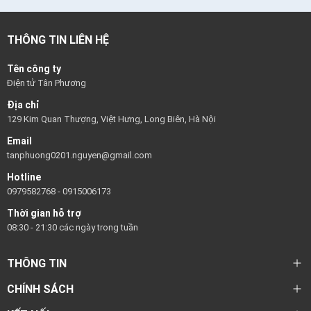
THÔNG TIN LIÊN HỆ
Tên công ty
Điện tử Tân Phương
Địa chỉ
129 Kim Quan Thượng, Việt Hưng, Long Biên, Hà Nội
Email
tanphuong0201.nguyen@gmail.com
Hotline
0979582768
-
0915006173
Thời gian hỗ trợ
08:30 - 21:30 các ngày trong tuần
THÔNG TIN
CHÍNH SÁCH