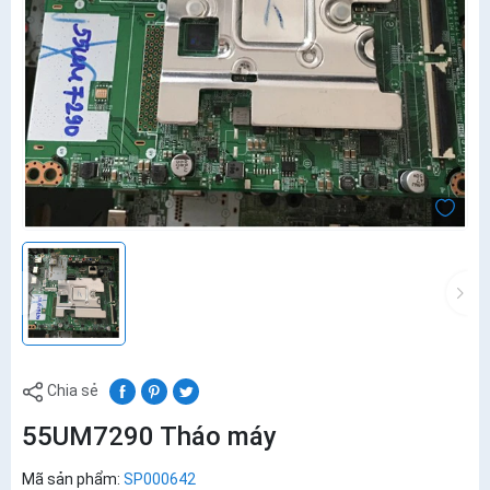
Chia sẻ
55UM7290 Tháo máy
Mã sản phẩm:
SP000642