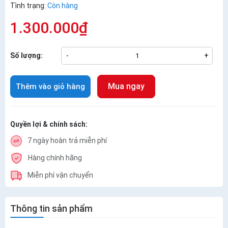
Tình trạng:
Còn hàng
1.300.000₫
Số lượng:
-
+
Mua ngay
Thêm vào giỏ hàng
Quyền lợi & chính sách:
7 ngày hoàn trả miễn phí
Hàng chính hãng
Miễn phí vận chuyển
Thông tin sản phẩm