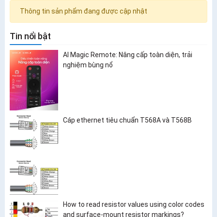
Thông tin sản phẩm đang được cập nhật
Tin nổi bật
AI Magic Remote: Nâng cấp toàn diện, trải
nghiệm bùng nổ
Cáp ethernet tiêu chuẩn T568A và T568B
How to read resistor values using color codes
and surface-mount resistor markings?