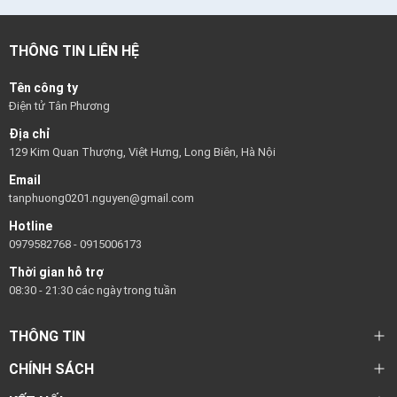
THÔNG TIN LIÊN HỆ
Tên công ty
Điện tử Tân Phương
Địa chỉ
129 Kim Quan Thượng, Việt Hưng, Long Biên, Hà Nội
Email
tanphuong0201.nguyen@gmail.com
Hotline
0979582768
-
0915006173
Thời gian hỗ trợ
08:30 - 21:30 các ngày trong tuần
THÔNG TIN
CHÍNH SÁCH