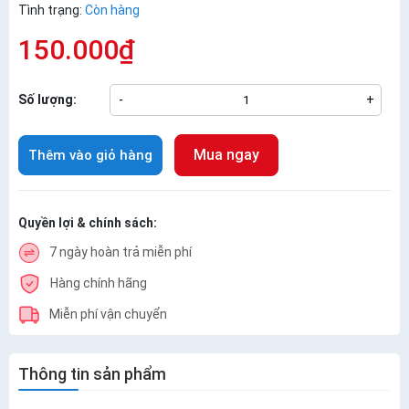
Tình trạng:
Còn hàng
150.000₫
Số lượng:
-
+
Mua ngay
Thêm vào giỏ hàng
Quyền lợi & chính sách:
7 ngày hoàn trả miễn phí
Hàng chính hãng
Miễn phí vận chuyển
Thông tin sản phẩm