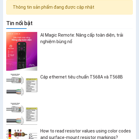
Thông tin sản phẩm đang được cập nhật
Tin nổi bật
AI Magic Remote: Nâng cấp toàn diện, trải
nghiệm bùng nổ
Cáp ethernet tiêu chuẩn T568A và T568B
How to read resistor values using color codes
and surface-mount resistor markings?