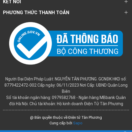
KẾT NỐI
PHƯƠNG THỨC THANH TOÁN
Người Đại Diện Pháp Luật: NGUYỄN TÂN PHƯƠNG. GCNĐK HKD số:
8779422472-002 Cấp ngày: 06/11/2023 Nơi Cấp: UBND Quận Long
Biên
Số tài khoản ngân hàng: 0979582768 - Ngân hàng MBbank Quân
đội Hà Nội. Chủ tài khoản: Hộ kinh doanh Điện Tử Tân Phương
@ Bản quyền thuộc về Điện tử Tân Phương
Cung cấp bởi
Sapo