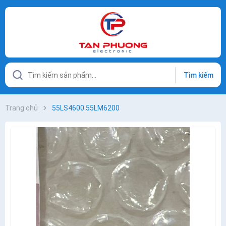
Tìm kiếm
Trang chủ
55LS4600 55LM6200