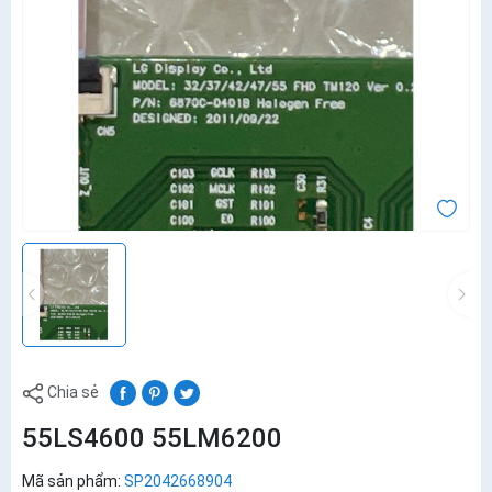
Chia sẻ
55LS4600 55LM6200
Mã sản phẩm:
SP2042668904