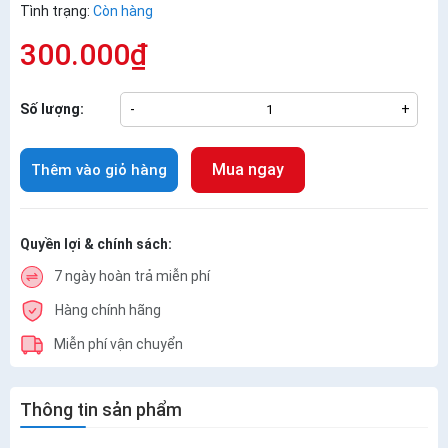
Tình trạng:
Còn hàng
300.000₫
Số lượng:
-
+
Mua ngay
Thêm vào giỏ hàng
Quyền lợi & chính sách:
7 ngày hoàn trả miễn phí
Hàng chính hãng
Miễn phí vận chuyển
Thông tin sản phẩm