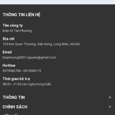
THÔNG TIN LIÊN HỆ
Tên công ty
Điện tử Tân Phương
Địa chỉ
129 Kim Quan Thượng, Việt Hưng, Long Biên, Hà Nội
Email
tanphuong0201.nguyen@gmail.com
Hotline
0979582768
-
0915006173
Thời gian hỗ trợ
08:30 - 21:30 các ngày trong tuần
THÔNG TIN
CHÍNH SÁCH