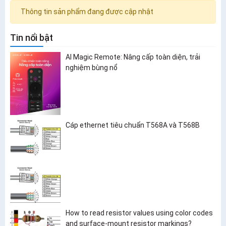
Thông tin sản phẩm đang được cập nhật
Tin nổi bật
AI Magic Remote: Nâng cấp toàn diện, trải
nghiệm bùng nổ
Cáp ethernet tiêu chuẩn T568A và T568B
How to read resistor values using color codes
and surface-mount resistor markings?