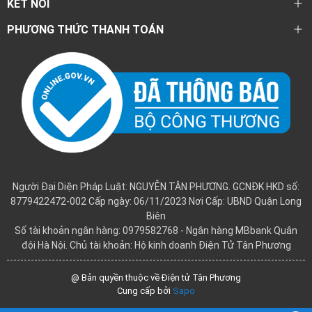
KẾT NỐI
PHƯƠNG THỨC THANH TOÁN
Người Đại Diện Pháp Luật: NGUYỄN TÂN PHƯƠNG. GCNĐK HKD số:
8779422472-002 Cấp ngày: 06/11/2023 Nơi Cấp: UBND Quận Long
Biên
Số tài khoản ngân hàng: 0979582768 - Ngân hàng MBbank Quân
đội Hà Nội. Chủ tài khoản: Hộ kinh doanh Điện Tử Tân Phương
@ Bản quyền thuộc về Điện tử Tân Phương
Cung cấp bởi
Sapo