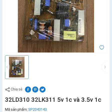
Chia sẻ
32LD310 32LK311 5v 1c và 3.5v 1c
Mã sản phẩm:
SP2043143